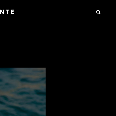
ANTE
Busca
s