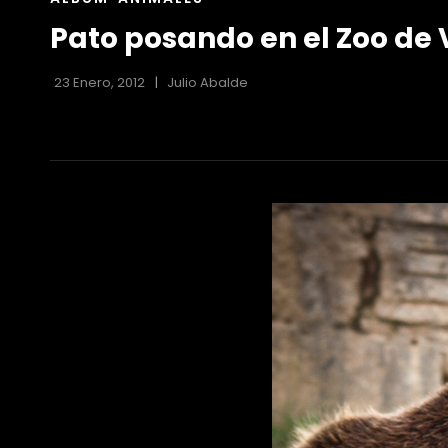
DE
Pato posando en el Zoo de 
LAS
CATEGORÍAS
23 Enero, 2012
Julio Abalde