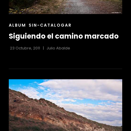
ENLACES
ALBUM
SIN-CATALOGAR
DE
Siguiendo el camino marcado
LAS
CATEGORÍAS
23 Octubre, 2011
Julio Abalde