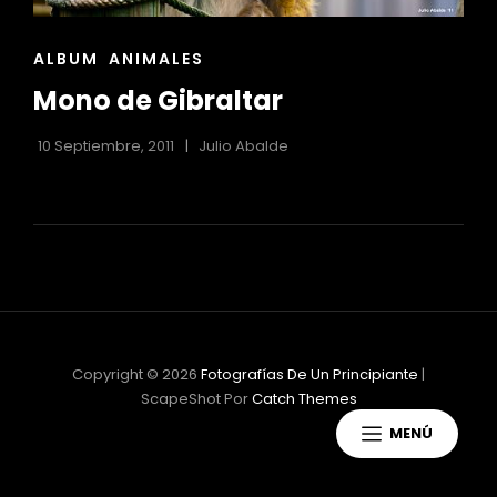
ENLACES
ALBUM
ANIMALES
DE
Mono de Gibraltar
LAS
CATEGORÍAS
10 Septiembre, 2011
Julio Abalde
Copyright © 2026
Fotografías De Un Principiante
|
ScapeShot Por
Catch Themes
MENÚ