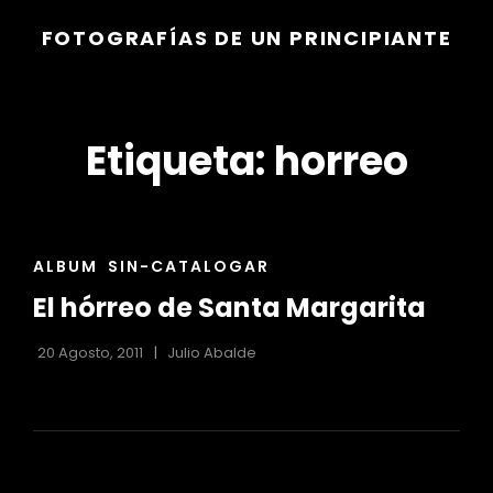
FOTOGRAFÍAS DE UN PRINCIPIANTE
Etiqueta:
horreo
ENLACES
ALBUM
SIN-CATALOGAR
DE
El hórreo de Santa Margarita
LAS
CATEGORÍAS
20 Agosto, 2011
Julio Abalde
r