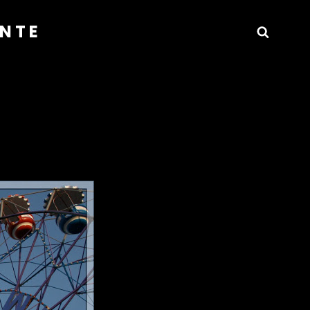
ANTE
Busca