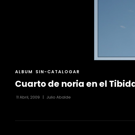
ENLACES
ALBUM
SIN-CATALOGAR
DE
Cuarto de noria en el Tibi
LAS
CATEGORÍAS
11 Abril, 2009
Julio Abalde