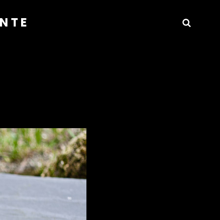
ANTE
Busca