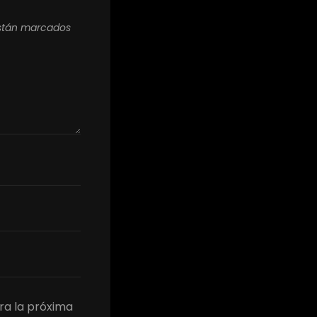
están marcados
ra la próxima