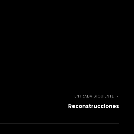
ENTRADA SIGUIENTE
Entra
Reconstrucciones
sigui